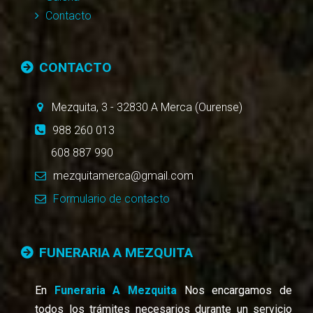
Contacto
CONTACTO
Mezquita, 3
-
32830
A Merca (Ourense)
988 260 013
608 887 990
mezquitamerca@gmail.com
Formulario de contacto
FUNERARIA A MEZQUITA
En
Funeraria A Mezquita
Nos encargamos de
todos los trámites necesarios durante un servicio