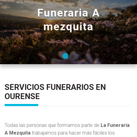
Funeraria A
mezquita
SERVICIOS FUNERARIOS EN
OURENSE
Todas las personas que formamos parte de
La Funeraria
A Mezquita
trabajamos para hacer más fáciles los