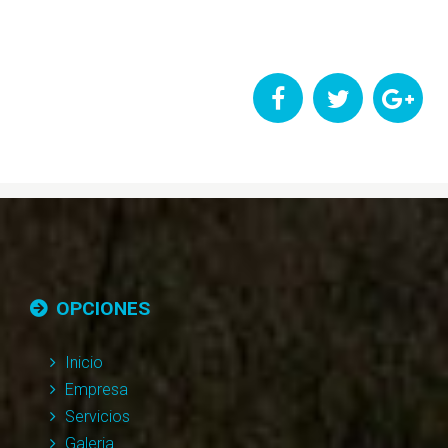
OPCIONES
Inicio
Empresa
Servicios
Galeria